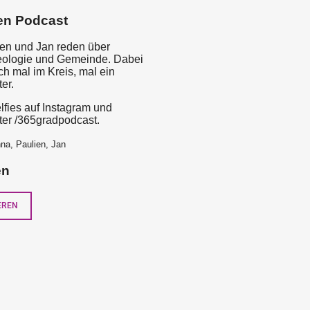
en Podcast
en und Jan reden über
eologie und Gemeinde. Dabei
ch mal im Kreis, mal ein
er.
fies auf Instagram und
er /365gradpodcast.
na, Paulien, Jan
en