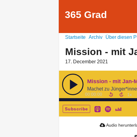
365 Grad
Startseite
Archiv
Über diesen P
Mission - mit J
17. December 2021
Mission - mit Jan-M
Machet zu Jünger*innen
00:00:00
Subscribe
Audio herunter